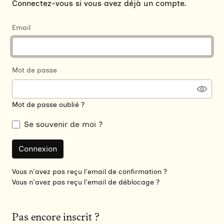
Connectez-vous si vous avez déjà un compte.
If you
Email
are a
human,
ignore
Mot de passe
this
field
Mot de passe oublié ?
Se souvenir de moi ?
Vous n'avez pas reçu l'email de confirmation ?
Vous n'avez pas reçu l'email de déblocage ?
Pas encore inscrit ?