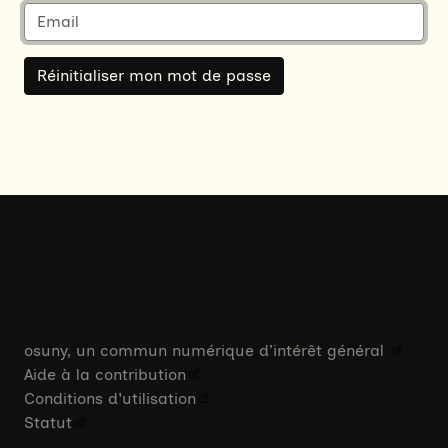
osuny, un commun numérique d’intérêt général
Aide à la contribution
Conditions d'utilisation
Statut