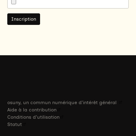
osuny, un commun numérique d’intérêt général
Aide à la contribution
Conditions d'utilisation
Statut